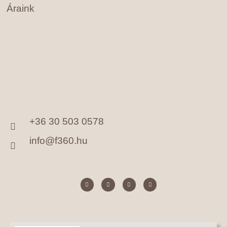
Áraink
+36 30 503 0578
info@f360.hu