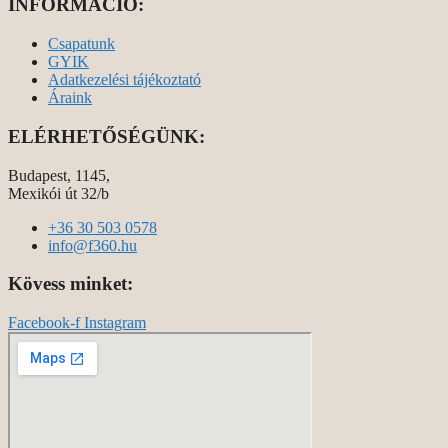
INFORMÁCIÓ:
Csapatunk
GYIK
Adatkezelési tájékoztató
Áraink
ELÉRHETŐSÉGÜNK:
Budapest, 1145,
Mexikói út 32/b
+36 30 503 0578
info@f360.hu
Kövess minket:
Facebook-f
Instagram