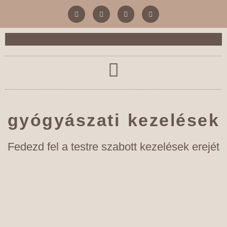
gyógyászati kezelések
Fedezd fel a testre szabott kezelések erejét