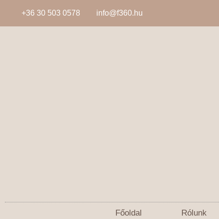
+36 30 503 0578
info@f360.hu
Főoldal
Rólunk