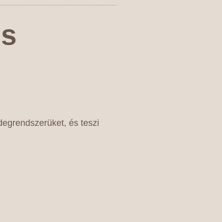
ss
degrendszerüket, és teszi