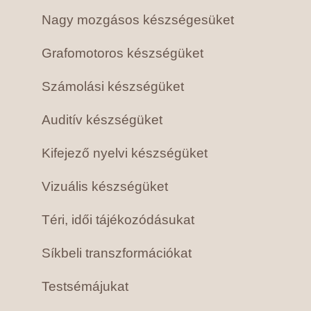
Nagy mozgásos készségesüket
Grafomotoros készségüket
Számolási készségüket
Auditív készségüket
Kifejező nyelvi készségüket
Vizuális készségüket
Téri, idői tájékozódásukat
Síkbeli transzformációkat
Testsémájukat