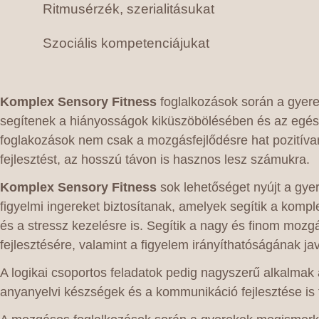
Ritmusérzék, szerialitásukat
Szociális kompetenciájukat
Komplex Sensory Fitness
foglalkozások során a gyere
segítenek a hiányosságok kiküszöbölésében és az egés
foglakozások nem csak a mozgásfejlődésre hat pozitívan
fejlesztést, az hosszú távon is hasznos lesz számukra.
Komplex Sensory Fitness
sok lehetőséget nyújt a gyer
figyelmi ingereket biztosítanak, amelyek segítik a komp
és a stressz kezelésre is. Segítik a nagy és finom mozgá
fejlesztésére, valamint a figyelem irányíthatóságának jav
A logikai csoportos feladatok pedig nagyszerű alkalma
anyanyelvi készségek és a kommunikáció fejlesztése is 