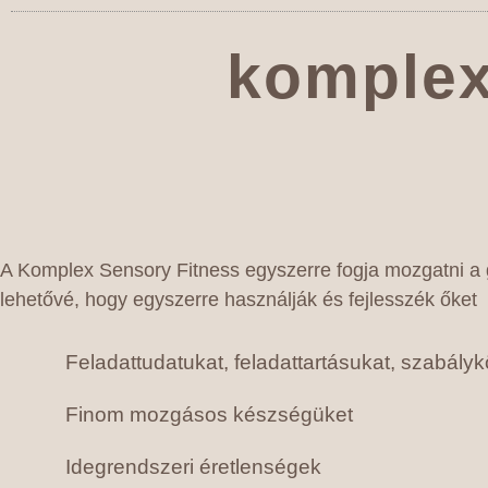
komplex
A Komplex Sensory Fitness egyszerre fogja mozgatni a g
lehetővé, hogy egyszerre használják és fejlesszék őket
Feladattudatukat, feladattartásukat, szabály
Finom mozgásos készségüket
Idegrendszeri éretlenségek