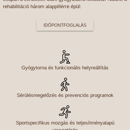
rehabilitáció három alappillérre épül:
IDŐPONTFOGLALÁS
Gyógytorna és funkcionális helyreállítás
Sérülésmegelőzés és prevenciós programok
Sportspecifikus mozgás és teljesítményalapú