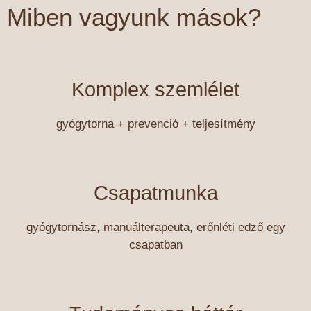
Miben vagyunk mások?
Komplex szemlélet
gyógytorna + prevenció + teljesítmény
Csapatmunka
gyógytornász, manuálterapeuta, erőnléti edző egy
csapatban