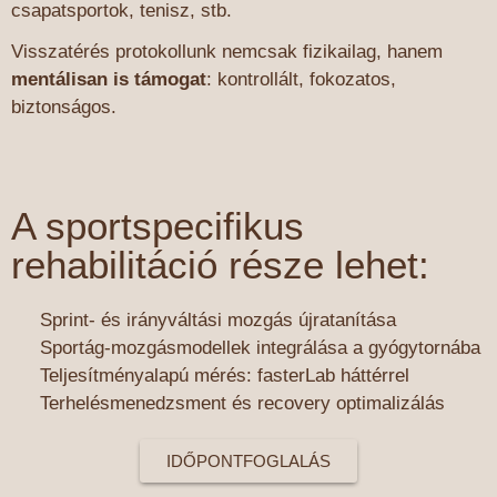
csapatsportok, tenisz, stb.
Visszatérés protokollunk nemcsak fizikailag, hanem
mentálisan is támogat
: kontrollált, fokozatos,
biztonságos.
A sportspecifikus
rehabilitáció része lehet:
Sprint- és irányváltási mozgás újratanítása
Sportág-mozgásmodellek integrálása a gyógytornába
Teljesítményalapú mérés: fasterLab háttérrel
Terhelésmenedzsment és recovery optimalizálás
IDŐPONTFOGLALÁS