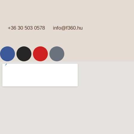
+36 30 503 0578
info@f360.hu