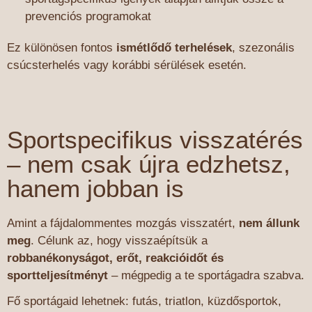
prevenciós programokat
Ez különösen fontos
ismétlődő terhelések
, szezonális
csúcsterhelés vagy korábbi sérülések esetén.
Sportspecifikus visszatérés
– nem csak újra edzhetsz,
hanem jobban is
Amint a fájdalommentes mozgás visszatért,
nem állunk
meg
. Célunk az, hogy visszaépítsük a
robbanékonyságot, erőt, reakcióidőt és
sportteljesítményt
– mégpedig a te sportágadra szabva.
Fő sportágaid lehetnek: futás, triatlon, küzdősportok,