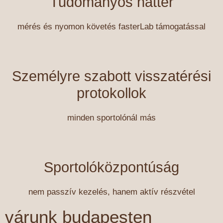
Tudományos háttér
mérés és nyomon követés fasterLab támogatással
Személyre szabott visszatérési
protokollok
minden sportolónál más
Sportolóközpontúság
nem passzív kezelés, hanem aktív részvétel
várunk budapesten